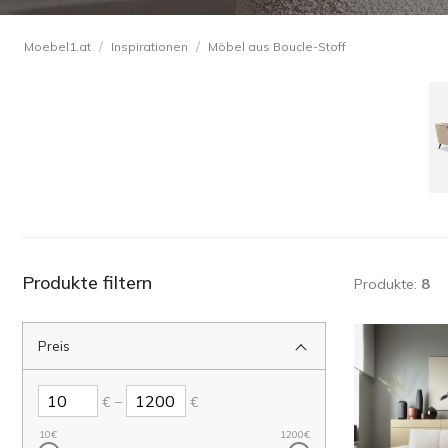
/
/
Moebel1.at
Inspirationen
Möbel aus Boucle-Stoff
Produkte filtern
Produkte:
8
Preis
–
€
€
10
€
1200
€