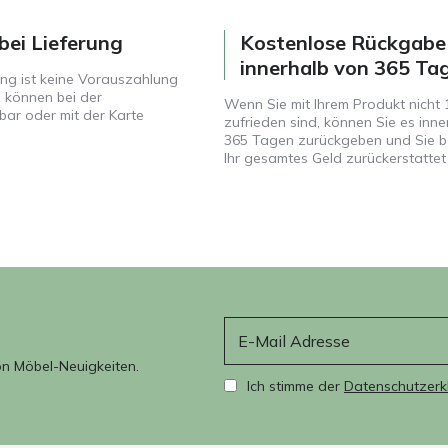
bei Lieferung
Kostenlose Rückgabe
innerhalb von 365 Ta
ung ist keine Vorauszahlung
ie können bei der
Wenn Sie mit Ihrem Produkt nicht
bar oder mit der Karte
zufrieden sind, können Sie es inne
365 Tagen zurückgeben und Sie
Ihr gesamtes Geld zurückerstattet
E-Mail
on Möbel-Neuigkeiten.
Ich stimme der
Datenschutzerk