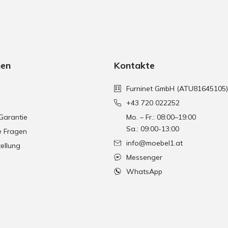
nen
Kontakte
Furninet GmbH (ATU81645105)
+43 720 022252
Garantie
Mo. – Fr.: 08:00–19:00
Sa.: 09:00-13:00
e Fragen
info@moebel1.at
ellung
Messenger
WhatsApp