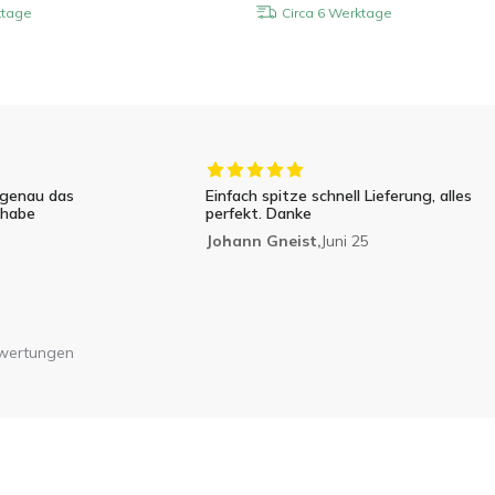
ktage
Circa 6 Werktage
 genau das
Einfach spitze schnell Lieferung, alles
 habe
perfekt. Danke
Johann Gneist,
Juni 25
ewertungen