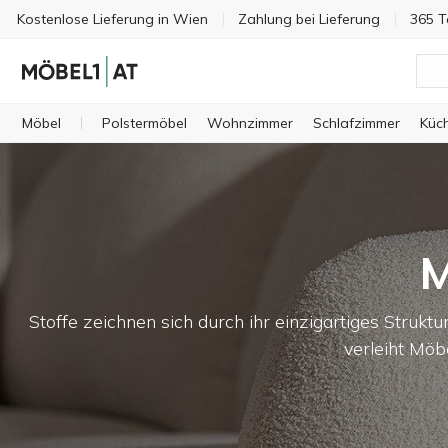
Kostenlose Lieferung in Wien
Zahlung bei Lieferung
365 T
Möbel
Polstermöbel
Wohnzimmer
Schlafzimmer
Küc
M
Stoffe zeichnen sich durch ihr einzigartiges Struk
verleiht Mö