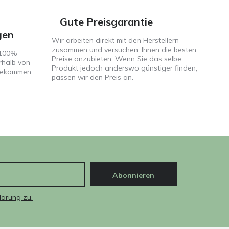
Gute Preisgarantie
gen
Wir arbeiten direkt mit den Herstellern
zusammen und versuchen, Ihnen die besten
 100%
Preise anzubieten. Wenn Sie das selbe
rhalb von
Produkt jedoch anderswo günstiger finden,
 bekommen
passen wir den Preis an.
Abonnieren
lärung zu.