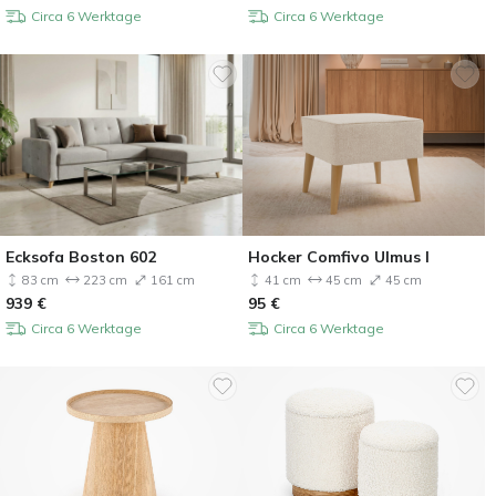
Circa 6 Werktage
Circa 6 Werktage
Ecksofa Boston 602
Hocker Comfivo Ulmus I
83 cm
223 cm
161 cm
41 cm
45 cm
45 cm
939
€
95
€
Circa 6 Werktage
Circa 6 Werktage