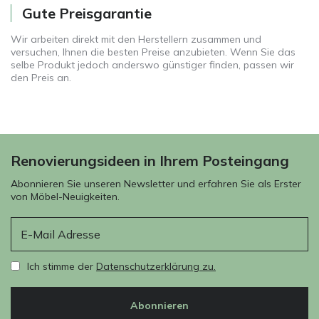
Gute Preisgarantie
Wir arbeiten direkt mit den Herstellern zusammen und
versuchen, Ihnen die besten Preise anzubieten. Wenn Sie das
selbe Produkt jedoch anderswo günstiger finden, passen wir
den Preis an.
Renovierungsideen in Ihrem Posteingang
Abonnieren Sie unseren Newsletter und erfahren Sie als Erster
von Möbel-Neuigkeiten.
E-Mail
Ich stimme der
Datenschutzerklärung zu.
Abonnieren