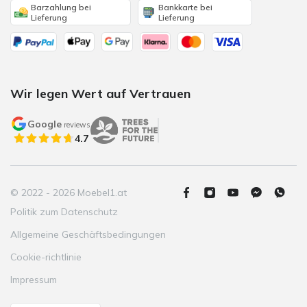
Barzahlung bei
Bankkarte bei
Lieferung
Lieferung
Wir legen Wert auf Vertrauen
Google
reviews
4.7
© 2022 - 2026 Moebel1.at
Politik zum Datenschutz
Allgemeine Geschäftsbedingungen
Cookie-richtlinie
Impressum