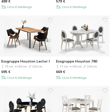
489
€
579
€
Circa 6 Werktage
Circa 6 Werktage
Essgruppe Houston Lector I
Essgruppe Houston 780
75 cm
90 cm
150 cm
77 cm
90 cm
150 cm
695
€
669
€
Circa 6 Werktage
Circa 6 Werktage