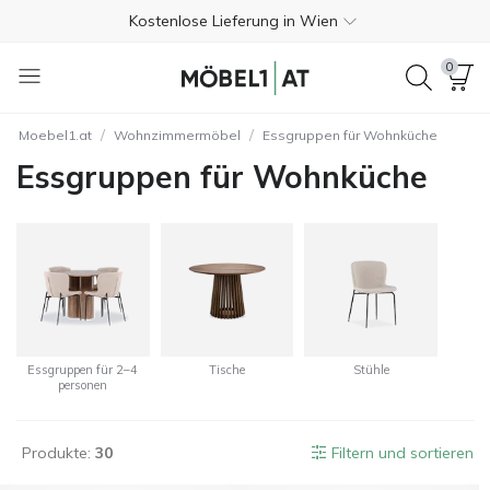
Kostenlose Lieferung in Wien
Zahlung bei Lieferung
0
365 Tage kostenlose Rückgabe
/
/
Moebel1.at
Wohnzimmermöbel
Essgruppen für Wohnküche
+43 720 022252
Essgruppen für Wohnküche
4.7
Kostenlose Lieferung in Wien
Zahlung bei Lieferung
365 Tage kostenlose Rückgabe
+43 720 022252
Essgruppen für 2–4
Tische
Stühle
personen
4.7
Produkte:
30
Filtern und sortieren