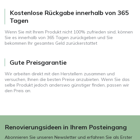
Kostenlose Rückgabe innerhalb von 365
Tagen
Wenn Sie mit Ihrem Produkt nicht 100% zufrieden sind, können
Sie es innerhalb von 365 Tagen zurückgeben und Sie
bekommen Ihr gesamtes Geld zurückerstattet
Gute Preisgarantie
Wir arbeiten direkt mit den Herstellern zusammen und
versuchen, Ihnen die besten Preise anzubieten. Wenn Sie das
selbe Produkt jedoch anderswo günstiger finden, passen wir
den Preis an.
Renovierungsideen in Ihrem Posteingang
Abonnieren Sie unseren Newsletter und erfahren Sie als Erster