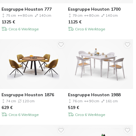
Essgruppe Houston 777
Essgruppe Houston 1700
75 cm
80 cm
140 cm
79 cm
80 cm
140 cm
1325
€
1125
€
Circa 6 Werktage
Circa 6 Werktage
Essgruppe Houston 1876
Essgruppe Houston 1988
74 cm
120 cm
76 cm
90 cm
161 cm
629
€
519
€
Circa 6 Werktage
Circa 6 Werktage