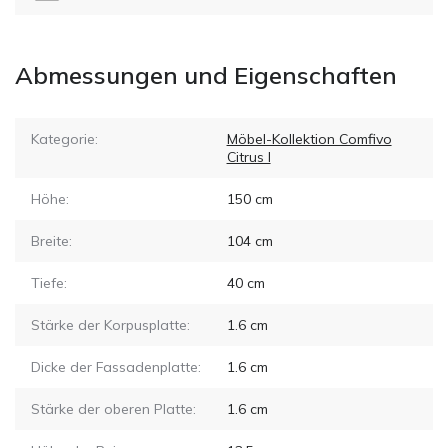
Abmessungen und Eigenschaften
Kategorie:
Möbel-Kollektion Comfivo
Citrus I
Höhe:
150
cm
Breite:
104
cm
Tiefe:
40
cm
Stärke der Korpusplatte:
1.6
cm
Dicke der Fassadenplatte:
1.6
cm
Stärke der oberen Platte:
1.6
cm