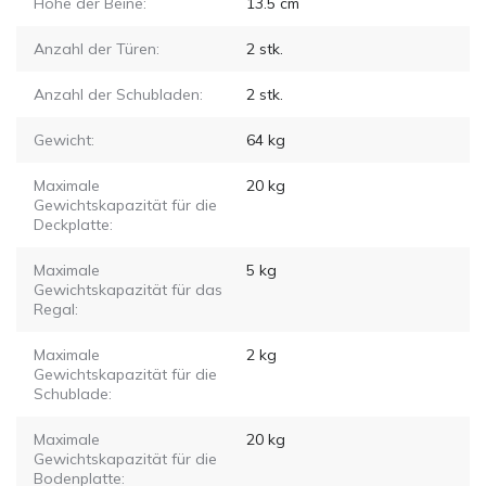
Höhe der Beine:
13.5
cm
Anzahl der Türen:
2
stk.
Anzahl der Schubladen:
2
stk.
Gewicht:
64
kg
Maximale
20
kg
Gewichtskapazität für die
Deckplatte:
Maximale
5
kg
Gewichtskapazität für das
Regal:
Maximale
2
kg
Gewichtskapazität für die
Schublade:
Maximale
20
kg
Gewichtskapazität für die
Bodenplatte: