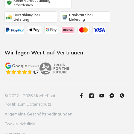
Keine Vorauszahlung
erforderlich
Barzahlung bei
Bankkarte bei
Lieferung
Lieferung
Wir legen Wert auf Vertrauen
Google
reviews
4.7
© 2022 - 2026 Moebel1.at
Politik zum Datenschutz
Allgemeine Geschäftsbedingungen
Cookie-richtlinie
Impressum