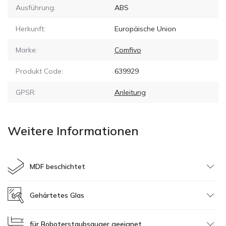
Ausführung:
ABS
Herkunft:
Europäische Union
Marke:
Comfivo
Produkt Code:
639929
GPSR:
Anleitung
Weitere Informationen
MDF beschichtet
Gehärtetes Glas
für Roboterstaubsauger geeignet