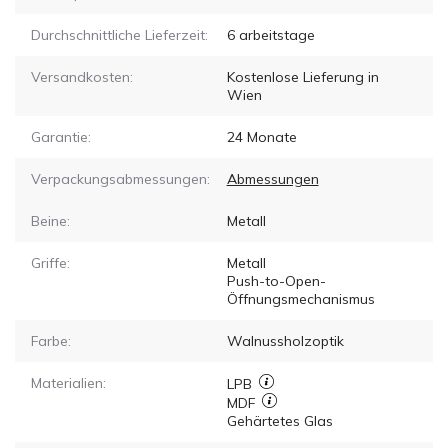
Durchschnittliche Lieferzeit:
6
arbeitstage
Versandkosten:
Kostenlose Lieferung in
Wien
Garantie:
24 Monate
Verpackungsabmessungen:
Abmessungen
Beine:
Metall
Griffe:
Metall
Push-to-Open-
Öffnungsmechanismus
Farbe:
Walnussholzoptik
Materialien:
LPB
MDF
Gehärtetes Glas