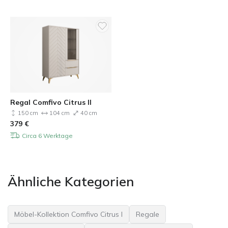
Regal Comfivo Citrus II
150 cm
104 cm
40 cm
379
€
Circa 6 Werktage
Ähnliche Kategorien
Möbel-Kollektion Comfivo Citrus I
Regale